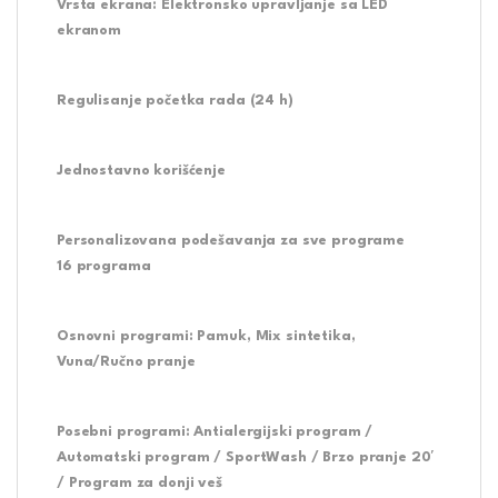
Vrsta ekrana:
Elektronsko upravljanje sa LED
ekranom
Regulisanje početka rada (24 h)
Jednostavno korišćenje
Personalizovana podešavanja za sve programe
16 programa
Osnovni programi:
Pamuk, Mix sintetika,
Vuna/Ručno pranje
Posebni programi:
Antialergijski program /
Automatski program / SportWash / Brzo pranje 20′
/ Program za donji veš