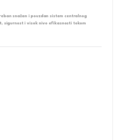
treban snažan i pouzdan sistem centralnog
, sigurnost i visok nivo efikasnosti tokom