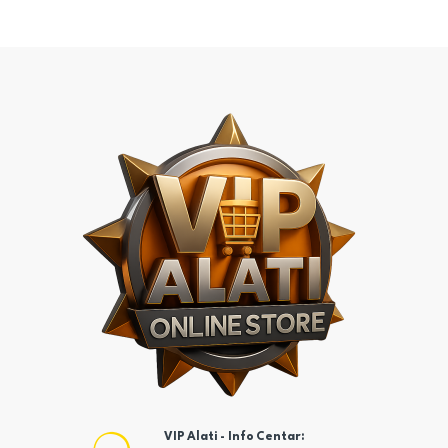
VIP Alati - Info Centar: