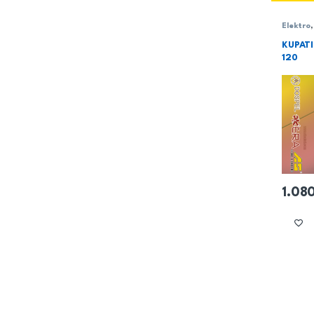
Elektro
KUPATI
120
1.08