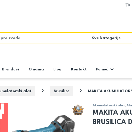
Brendovi
O nama
Blog
Kontakt
Pomoć
umulatorski alat
Brusilice
MAKITA AKUMULATORS
Akumulatorski alat
,
Ala
MAKITA A
BRUSILICA 