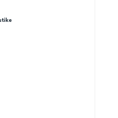
stike