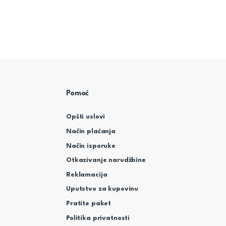
Pomoć
Opšti uslovi
Način plaćanja
Način isporuke
Otkazivanje narudžbine
Reklamacija
Uputstvo za kupovinu
Pratite paket
Politika privatnosti