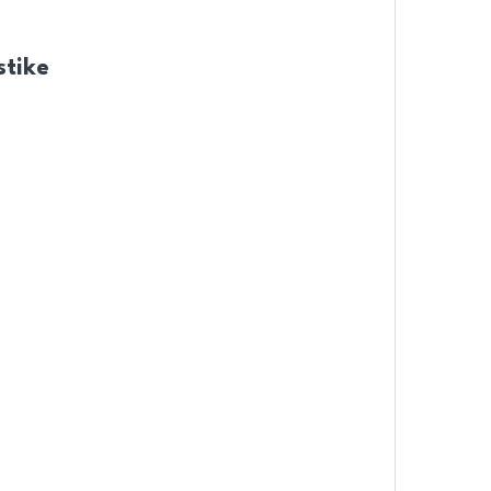
stike