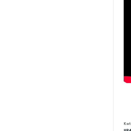
Kat
HR