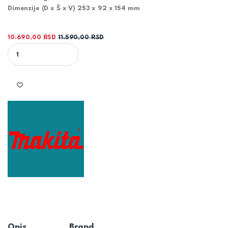
Dimenzije (D x Š x V) 253 x 92 x 154 mm
10.690,00
RSD
11.590,00
RSD
MAKITA VIBRACIONA BRUSILICA BO3710 quantity
Opis
Brand