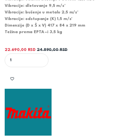
Vibracije: dletovanje 9,5 m/s²
Vibracije: bušenje u metalu 2,5 m/s²
Vibracije: odstupanje (K) 1,5 m/s²
Dimenzije (D x Š x V) 417 x 84 x 219 mm
Težina prema EPTA –i 3,5 kg
22.690,00
RSD
24.890,00
RSD
MAKITA AKUMULATORSKA BUŠILICA/ČEKIĆ DHR241Z quantity