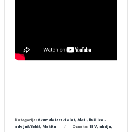
Kategorije:
Akumulatorski alat
,
Alati
,
Bušilica -
odvijač/čekić
,
Makita
Oznake:
18 V
,
akcija
,