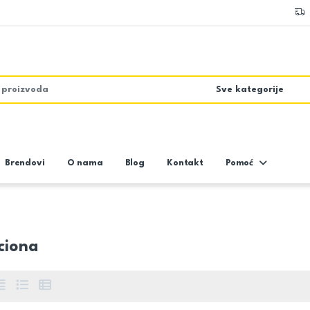
Brendovi
O nama
Blog
Kontakt
Pomoć
ciona