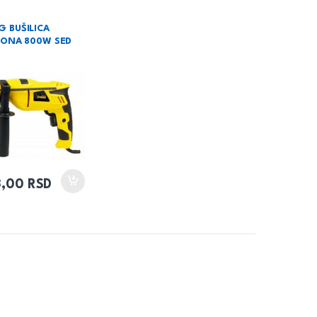
 BUŠILICA
IONA 800W SED
3,00
RSD