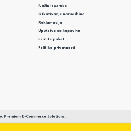
Način isporuke
Otkazivanje narudžbine
Reklamacija
Uputstvo za kupovinu
Pratite paket
Politika privatnosti
o. Premium E-Commerce Solutions.