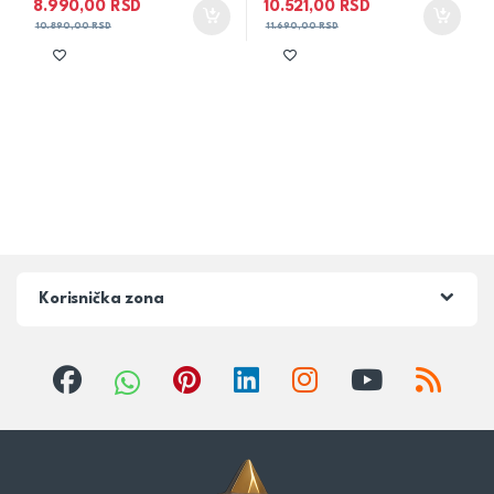
8.990,00
RSD
10.521,00
RSD
10.890,00
RSD
11.690,00
RSD
Korisnička zona