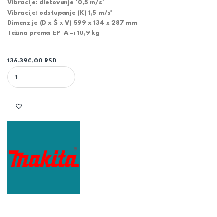
Vibracije: dletovanje 10,5 m/s²
Vibracije: odstupanje (K) 1,5 m/s²
Dimenzije (D x Š x V) 599 x 134 x 287 mm
Težina prema EPTA –i 10,9 kg
136.390,00
RSD
MAKITA - ČEKIĆ BUŠILICA HR5202C quantity