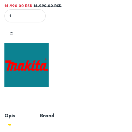
14.990,00
RSD
16.990,00
RSD
MAKITA ZAVRTAČ FS4000 quantity
Opis
Brand