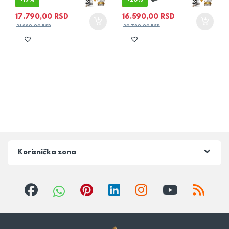
-
19%
-
20%
17.790,00
RSD
16.590,00
RSD
21.990,00
RSD
20.790,00
RSD
Korisnička zona