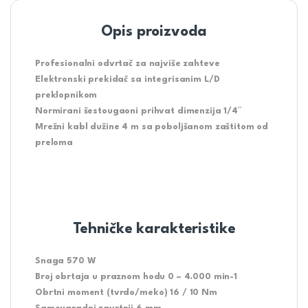
Opis proizvoda
Profesionalni odvrtač za najviše zahteve
Elektronski prekidač sa integrisanim L/D
preklopnikom
Normirani šestougaoni prihvat dimenzija 1/4″
Mrežni kabl dužine 4 m sa poboljšanom zaštitom od
preloma
Tehničke karakteristike
Snaga 570 W
Broj obrtaja u praznom hodu 0 – 4.000 min-1
Obrtni moment (tvrdo/meko) 16 / 10 Nm