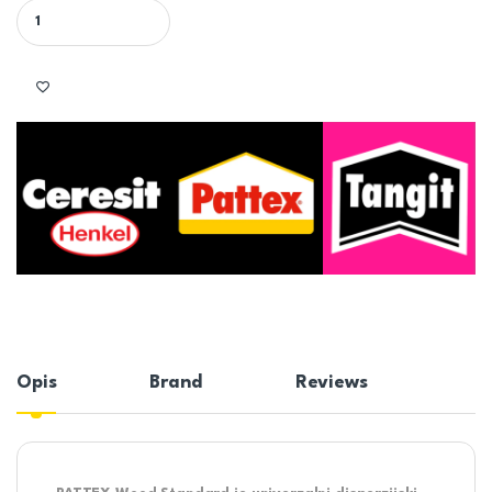
PATTEX WOOD STANDARD - LEPAK ZA DRVO STANDARD quantity
Opis
Brand
Reviews