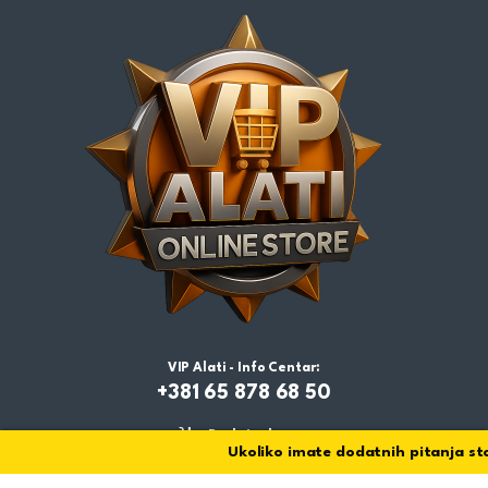
VIP Alati - Info Centar:
+381 65 878 68 50
Dodaj u korpu
Ukoliko imate dodatnih pitanja stoj