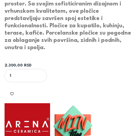
prostor. Sa svojim sofisticiranim dizajnom i
vrhunskom kvalitetom, ove pločice
predstavljaju savršen spoj estetike i
funkcionalnosti. Pločice za kupatilo, kuhinju,
terase, kafiće. Porcelanske pločice su pogodne
za oblaganje svih površina, zidnih i podnih,
unutra i spolja.
2.300,00
RSD
PIETRA DI TAZZA BIANCO RILIEVO 60 X 120 ARENA CERAMICHE qua