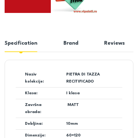
Specification
Brand
Reviews
Naziv
PIETRA DI TAZZA
kolekcije:
RECITIFICADO
Klasa:
I klasa
Završna
MATT
obrada:
Debljina:
10mm
Dimenzije:
60×120