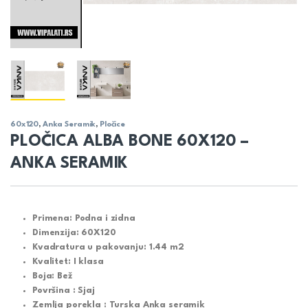
60x120
,
Anka Seramik
,
Pločice
PLOČICA ALBA BONE 60X120 –
ANKA SERAMIK
Primena: Podna i zidna
Dimenzija: 60X120
Kvadratura u pakovanju:
1.44 m2
Kvalitet: I klasa
Boja: Bež
Površina : Sjaj
Zemlja porekla : Turska Anka seramik