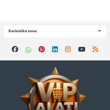
Korisnička zona