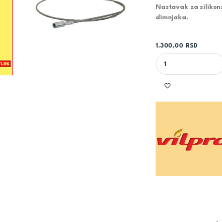
Nastavak za siliko
dimnjaka.
1.300,00
RSD
SAJLA ZA ČIŠĆENJE 