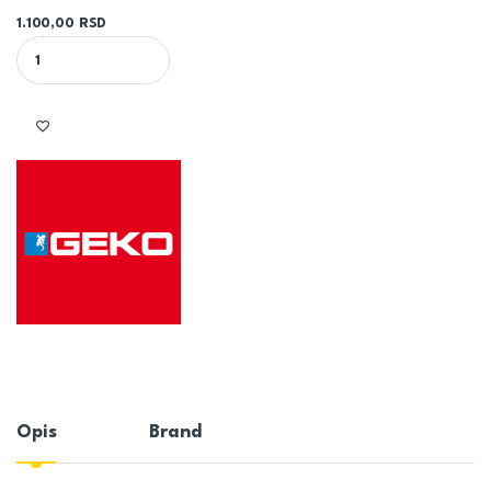
1.100,00
RSD
SAMOLEPLJIVA SILIKONSKA TRAKA SANY - GEKO quantity
Opis
Brand