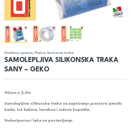
Dodatna oprema
,
Pločice
,
Sanitarne trake
SAMOLEPLJIVA SILIKONSKA TRAKA
SANY – GEKO
40mm x 2,4m
Samolepljiva silikonska traka za zaptivanje prostora između
kada, tuš kabina, lavaboa i zidova kupatila.
Vodootporna i laka za postavljanje.