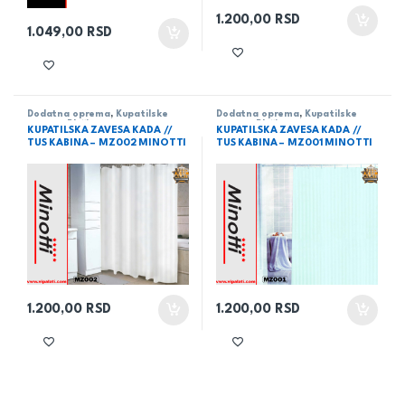
1.200,00
RSD
1.049,00
RSD
Dodatna oprema
,
Kupatilske
Dodatna oprema
,
Kupatilske
zavese
,
Pločice
zavese
,
Pločice
KUPATILSKA ZAVESA KADA //
KUPATILSKA ZAVESA KADA //
TUS KABINA – MZ002 MINOTTI
TUS KABINA – MZ001 MINOTTI
1.200,00
RSD
1.200,00
RSD