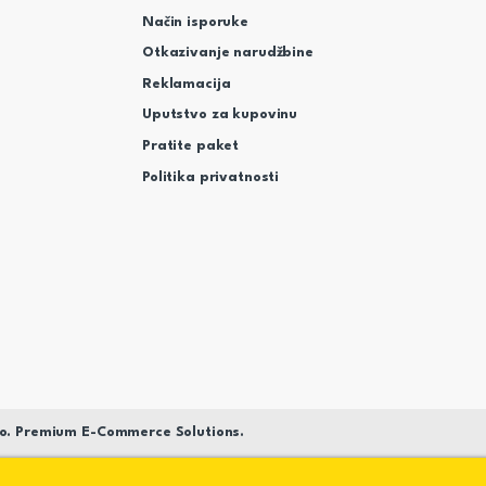
Način isporuke
Otkazivanje narudžbine
Reklamacija
Uputstvo za kupovinu
Pratite paket
Politika privatnosti
o. Premium E-Commerce Solutions.