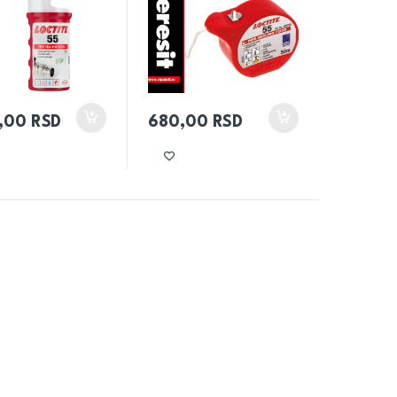
0,00
RSD
680,00
RSD