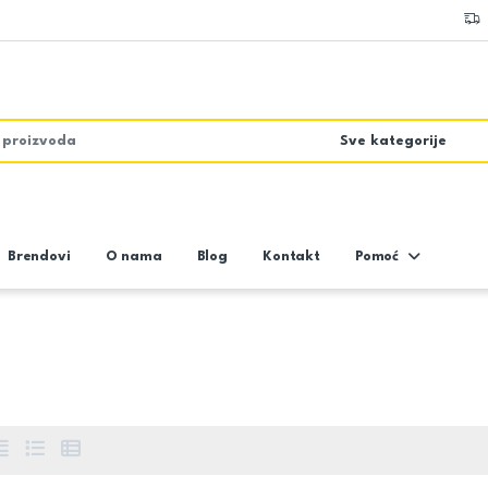
Brendovi
O nama
Blog
Kontakt
Pomoć