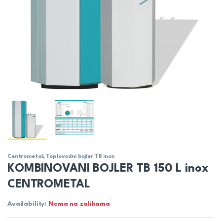
Centrometal
,
Toplovodni bojler TB inox
KOMBINOVANI BOJLER TB 150 L inox
CENTROMETAL
Availability:
Nema na zalihama