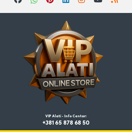
VIP Alati - Info Centar:
+381 65 878 68 50