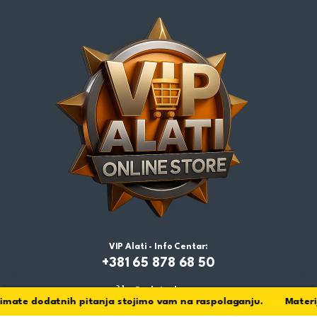
VIP Alati - Info Centar:
+381 65 878 68 50
Dodaj u korpu
mate dodatnih pitanja stojimo vam na raspolaganju. Materijal z