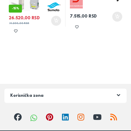
-
15%
7.515,00
RSD
26.520,00
RSD
31.200,00
RSD
Korisnička zona