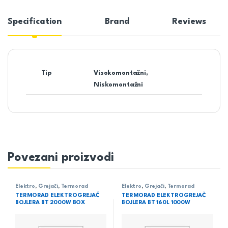
Specification
Brand
Reviews
Tip
Visokomontažni,
Niskomontažni
Povezani proizvodi
Elektro
,
Grejači
,
Termorad
Elektro
,
Grejači
,
Termorad
TERMORAD ELEKTROGREJAČ
TERMORAD ELEKTROGREJAČ
BOJLERA BT 2000W BOX
BOJLERA BT 160L 1000W