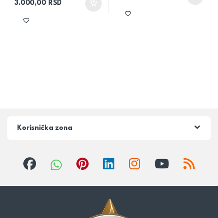
3.000,00
RSD
Korisnička zona