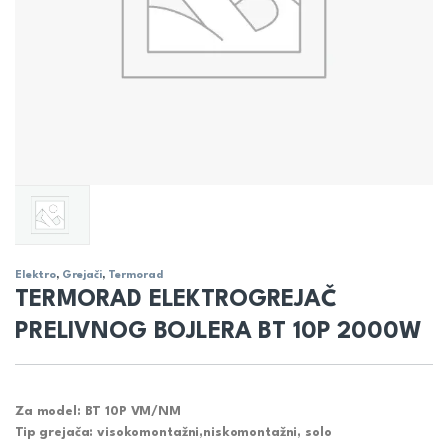
Elektro
,
Grejači
,
Termorad
TERMORAD ELEKTROGREJAČ
PRELIVNOG BOJLERA BT 10P 2000W
Za model: BT 10P VM/NM
Tip grejača: visokomontažni,niskomontažni, solo