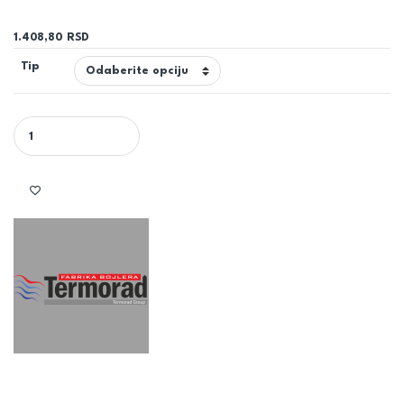
1.408,80
RSD
Tip
TERMORAD ELEKTROGREJAČ PRELIVNOG BOJLERA BT 10P 2000W 