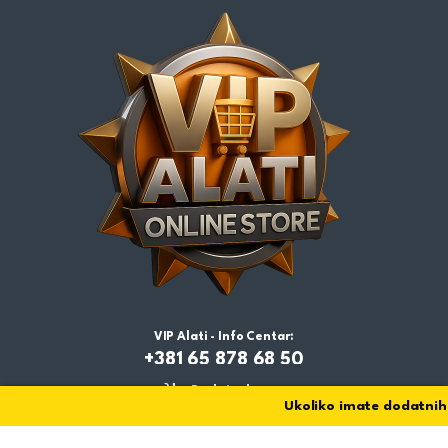
VIP Alati - Info Centar:
+381 65 878 68 50
Dodaj u korpu
Ukoliko imate dodatnih pi