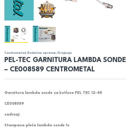
Centrometal
,
Dodatna oprema
,
Grejanje
PEL-TEC GARNITURA LAMBDA SONDE
– CE008589 CENTROMETAL
Garnitura lambda sonde za kotlove PEL TEC 12-48
CE008589
sadrzaj:
Stampana ploča lambda sonde 1x