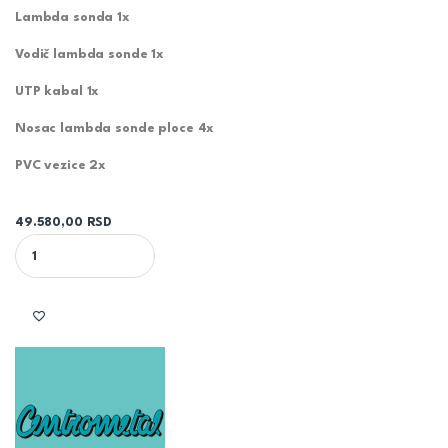
Lambda sonda 1x
Vodič lambda sonde 1x
UTP kabal 1x
Nosac lambda sonde ploce 4x
PVC vezice 2x
49.580,00
RSD
PEL-TEC GARNITURA LAMBDA SONDE - CE008589 CENTROMETAL q