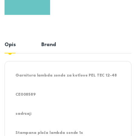
Opis
Brand
Garnitura lambda sonde za kotlove PEL TEC 12-48
CE008589
sadrzaj:
Stampana ploča lambda sonde 1x