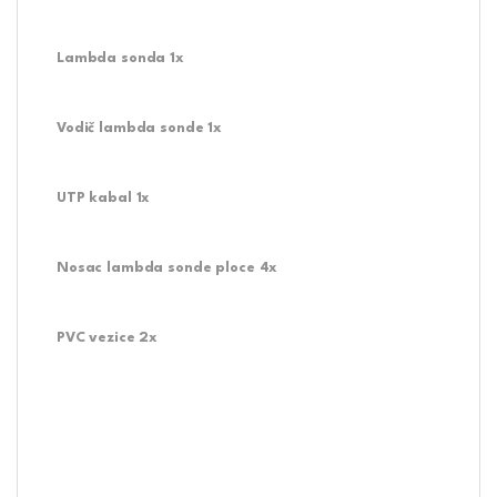
Lambda sonda 1x
Vodič lambda sonde 1x
UTP kabal 1x
Nosac lambda sonde ploce 4x
PVC vezice 2x