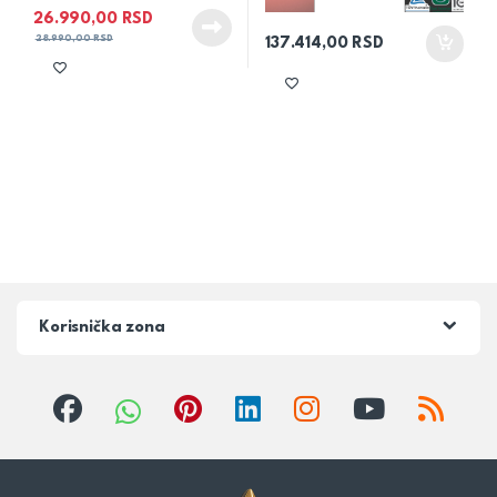
26.990,00
RSD
28.990,00
RSD
137.414,00
RSD
Korisnička zona