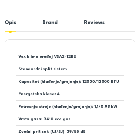
Opis
Brand
Reviews
Vox klima uređaj VSA2-12BE
Standardni split sistem
Kapacitet (hlađenje/grejanje): 12000/12000 BTU
Energetska klasa: A
Potrosnja struje (hlađenje/grejanje): 1,1/0,98 kW
Vrsta gasa: R410 eco gas
Zvučni pritisak (UJ/SJ): 39/55 dB