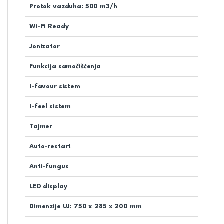
Protok vazduha: 500 m3/h
Wi-Fi Ready
Jonizator
Funkcija samočišćenja
I-favour sistem
I-feel sistem
Tajmer
Auto-restart
Anti-fungus
LED display
Dimenzije UJ: 750 x 285 x 200 mm