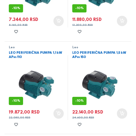
-
10%
-
10%
7.344,00
RSD
11.880,00
RSD
8.160,00
RSD
13.200,00
RSD
Leo
Leo
LEO PERIFERIČNA PUMPA 1,1 kW
LEO PERIFERIČNA PUMPA 1,5 kW
APm 110
APm 150
-
10%
-
10%
19.872,00
RSD
22.140,00
RSD
22.080,00
RSD
24.600,00
RSD