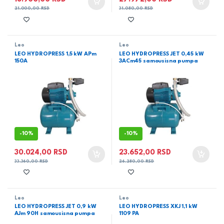
21.000,00
RSD
31.080,00
RSD
Leo
Leo
LEO HYDROPRESS 1,5 kW APm
LEO HYDROPRESS JET 0,45 kW
150A
3ACm45 samousisna pumpa
-
10%
-
10%
30.024,00
RSD
23.652,00
RSD
33.360,00
RSD
26.280,00
RSD
Leo
Leo
LEO HYDROPRESS JET 0,9 kW
LEO HYDROPRESS XKJ 1,1 kW
AJm 90H samousisna pumpa
1109 PA