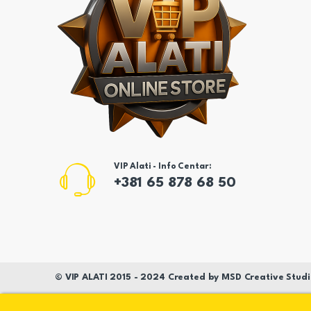
VIP Alati - Info Centar:
+381 65 878 68 50
©
VIP ALATI
2015 - 2024 Created by
MSD
Creative Studi