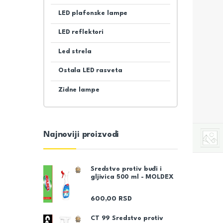
LED plafonske lampe
LED reflektori
Led strela
Ostala LED rasveta
Zidne lampe
Najnoviji proizvodi
Sredstvo protiv buđi i
gljivica 500 ml - MOLDEX
600,00
RSD
CT 99 Sredstvo protiv