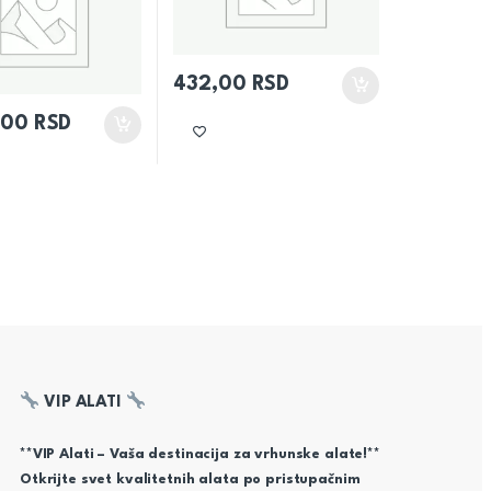
432,00
RSD
,00
RSD
VIP ALATI
**VIP Alati – Vaša destinacija za vrhunske alate!**
Otkrijte svet kvalitetnih alata po pristupačnim