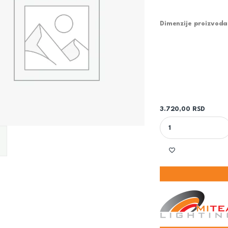
Dimenzije proizvod
3.720,00
RSD
CRNO BELA PLAFONS