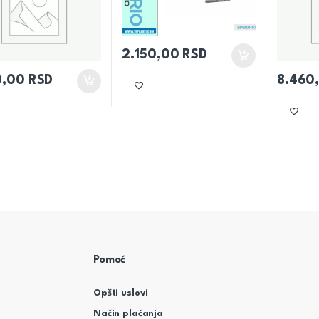
2.150,00
RSD
0,00
RSD
8.460
Pomoć
Opšti uslovi
Način plaćanja