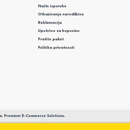
Način isporuke
Otkazivanje narudžbine
Reklamacija
Uputstvo za kupovinu
Pratite paket
Politika privatnosti
o. Premium E-Commerce Solutions.