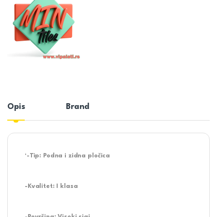
Opis
Brand
‘-Tip: Podna i zidna pločica
-Kvalitet: I klasa
-Površina: Visoki sjaj