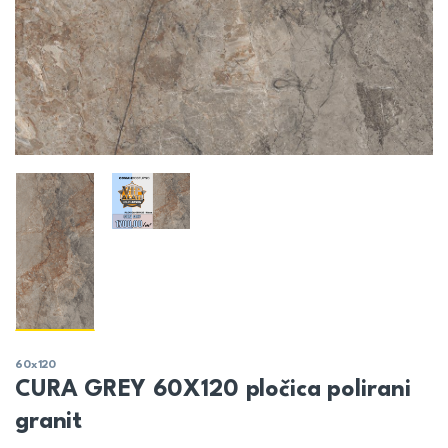
60x120
CURA GREY 60X120 pločica polirani
granit