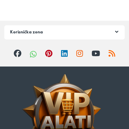
Korisnička zona