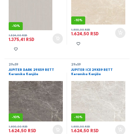
-
10%
-
10%
1.800,00
RSD
1.624,50
RSD
1.524,00
RSD
1.375,41
RSD
29x59
29x59
JUPITER DARK 29X59 RETT
JUPITER ICE 29X59 RETT
Keramika Kanjiža
Keramika Kanjiža
-
10%
-
10%
1.800,00
RSD
1.800,00
RSD
1.624,50
RSD
1.624,50
RSD