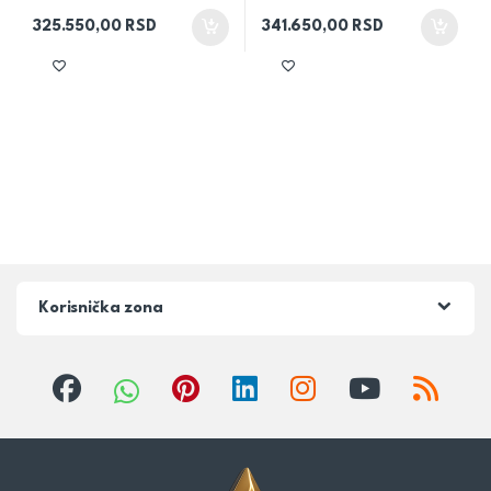
325.550,00
RSD
341.650,00
RSD
Korisnička zona