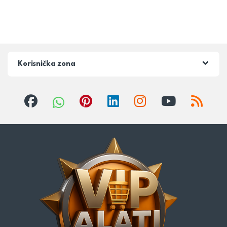
Korisnička zona