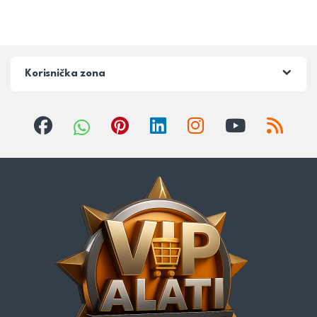
Korisnička zona