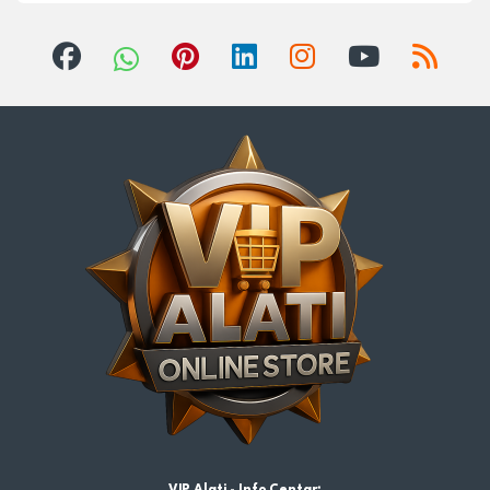
VIP Alati - Info Centar: