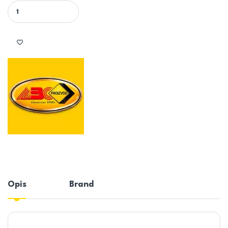
KOTAO SUPERECO 32 KW - ABC UŽICE quantity
Opis
Brand