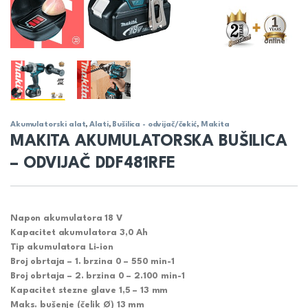
Akumulatorski alat
,
Alati
,
Bušilica - odvijač/čekić
,
Makita
MAKITA AKUMULATORSKA BUŠILICA
– ODVIJAČ DDF481RFE
Napon akumulatora 18 V
Kapacitet akumulatora 3,0 Ah
Tip akumulatora Li-ion
Broj obrtaja – 1. brzina 0 – 550 min-1
Broj obrtaja – 2. brzina 0 – 2.100 min-1
Kapacitet stezne glave 1,5 – 13 mm
Maks. bušenje (čelik Ø) 13 mm