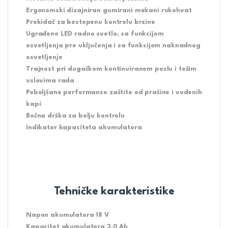
Ergonomski dizajniran gumirani mekani rukohvat
Prekidač za bestepenu kontrolu brzine
Ugrađeno LED radno svetlo, sa funkcijom
osvetljenja pre uključenja i sa funkcijom naknadnog
osvetljenje
Trajnost pri dugačkom kontinuiranom poslu i težim
uslovima rada
Poboljšane performanse zaštite od prašine i vodenih
kapi
Bočna drška za bolju kontrolu
Indikator kapaciteta akumulatora
Tehničke karakteristike
Napon akumulatora 18 V
Kapacitet akumulatora 3,0 Ah