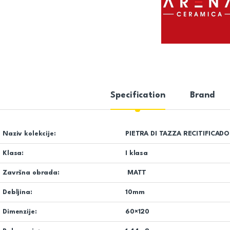
Specification
Brand
Naziv kolekcije:
PIETRA DI TAZZA RECITIFICADO
Klasa:
I klasa
Završna obrada:
MATT
Debljina:
10mm
Dimenzije:
60×120