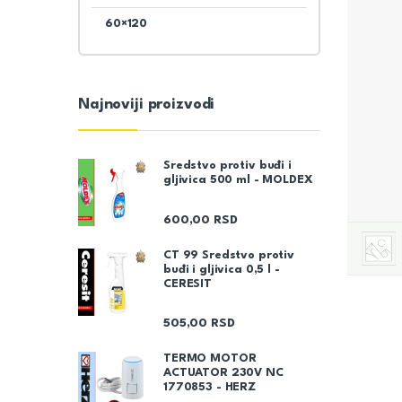
60×120
Najnoviji proizvodi
Sredstvo protiv buđi i
gljivica 500 ml - MOLDEX
600,00
RSD
CT 99 Sredstvo protiv
buđi i gljivica 0,5 l -
CERESIT
505,00
RSD
TERMO MOTOR
ACTUATOR 230V NC
1770853 - HERZ