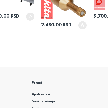
0,00
RSD
9.700
2.480,00
RSD
Pomoć
Opšti uslovi
Način plaćanja