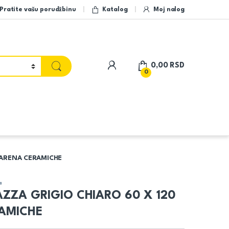
Pratite vašu porudžbinu
Katalog
Moj nalog
My Account
0,00
RSD
0
0 ARENA CERAMICHE
a
TAZZA GRIGIO CHIARO 60 X 120
AMICHE