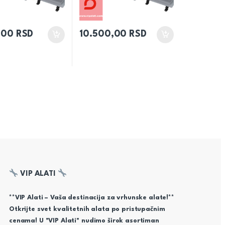
,00
RSD
10.500,00
RSD
VIP ALATI
**VIP Alati – Vaša destinacija za vrhunske alate!**
Otkrijte svet kvalitetnih alata po pristupačnim
cenama! U "VIP Alati" nudimo širok asortiman