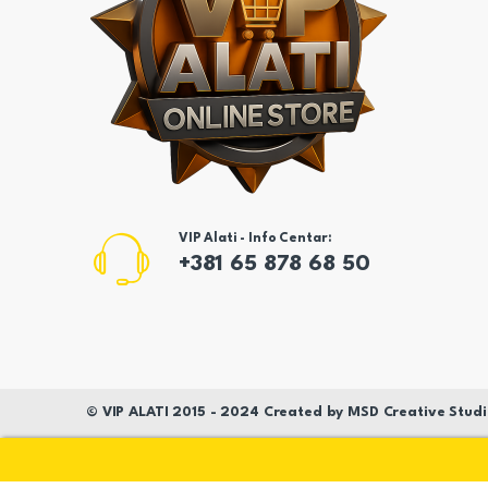
VIP Alati - Info Centar:
+381 65 878 68 50
©
VIP ALATI
2015 - 2024 Created by
MSD
Creative Studi