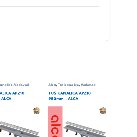
kanalice
,
Vodovod
Alca
,
Tuš kanalice
,
Vodovod
ALICA APZ10
TUŠ KANALICA APZ10
 ALCA
950mm – ALCA