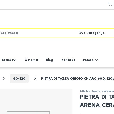
Brendovi
O nama
Blog
Kontakt
Pomoć
60x120
PIETRA DI TAZZA GRIGIO CHIARO 60 X 12
60x120
,
Arena Ceramic
PIETRA DI 
ARENA CER