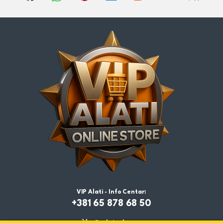
VIP Alati - Info Centar:
+381 65 878 68 50
Dodaj u korpu