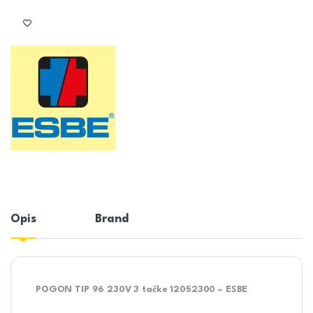
Opis
Brand
POGON TIP 96 230V 3 tačke 12052300 – ESBE