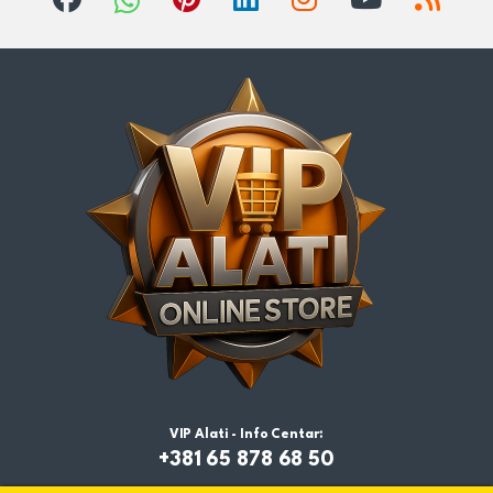
VIP Alati - Info Centar:
+381 65 878 68 50