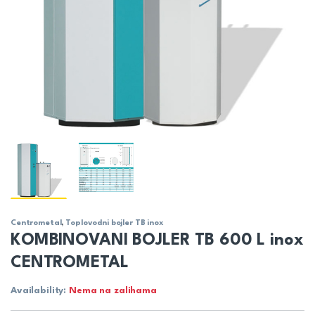
Centrometal
,
Toplovodni bojler TB inox
KOMBINOVANI BOJLER TB 600 L inox
CENTROMETAL
Availability:
Nema na zalihama