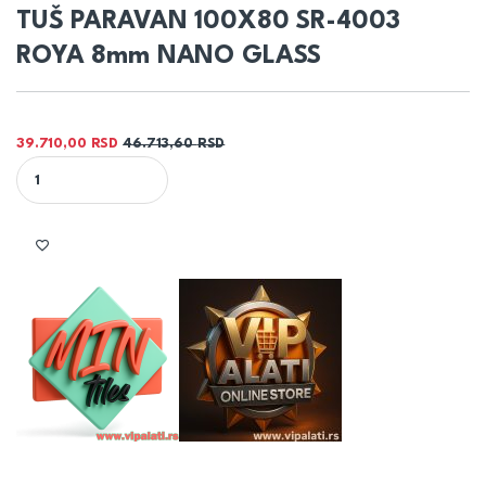
TUŠ PARAVAN 100X80 SR-4003
ROYA 8mm NANO GLASS
39.710,00
RSD
46.713,60
RSD
TUŠ PARAVAN 100X80 SR-4003 ROYA 8mm NANO GLASS quantity