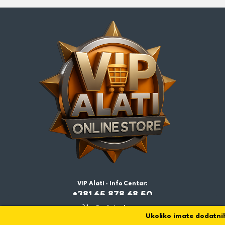
VIP Alati - Info Centar:
+381 65 878 68 50
Dodaj u korpu
Ukoliko imate dodatnih 