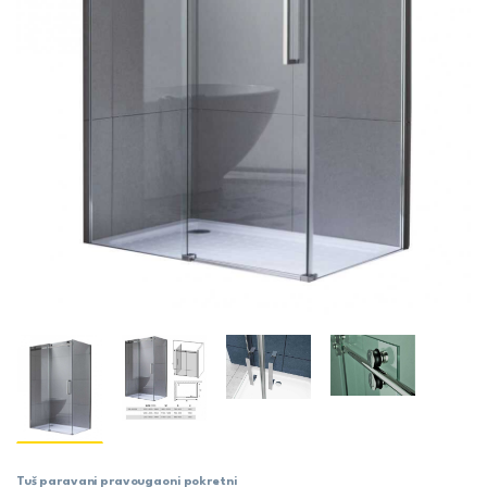
Tuš paravani pravougaoni pokretni