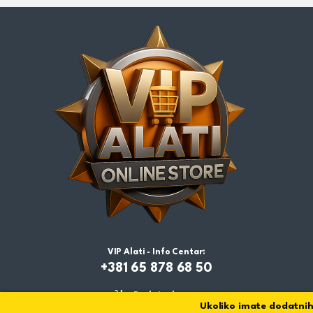
VIP Alati - Info Centar:
+381 65 878 68 50
Dodaj u korpu
Ukoliko imate dodatnih p