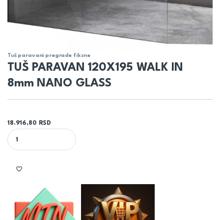
Tuš paravani pregrade fiksne
TUŠ PARAVAN 120X195 WALK IN
8mm NANO GLASS
18.916,80
RSD
TUŠ PARAVAN 120X195 WALK IN 8mm NANO GLASS quantity