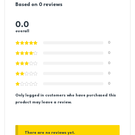
Based on 0 reviews
0.0
overall
0
0
0
0
0
Only logged in customers who have purchased this
product may leave a review.
There are no reviews yet.