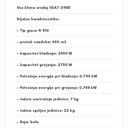
Vox klima uređaj VSA7-09BE
Ključne karakteristike:
– Tip gasa: R 410
– protok vazduha: 450 m3
– kapacitet hlađenja: 2550 W
– kapacitet grejanja: 2750 W
– Potrošnja energije pri hlađenju: 0,795 kW
– Potrošnja energije pri grejanju: 0,748 kW
– težina unutrašnje jedinice: 7 kg
– težina spoljne jedinice: 22 kg
– Boja: bela