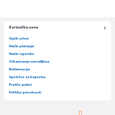
Korisnička zona
Opšti uslovi
Način plaćanja
Način isporuke
Otkazivanje narudžbine
Reklamacija
Uputstvo za kupovinu
Pratite paket
Politika privatnosti