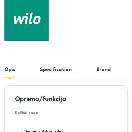
Opis
Specification
Brand
Oprema/funkcija
Režimi rada
Dynamic Adapt plus