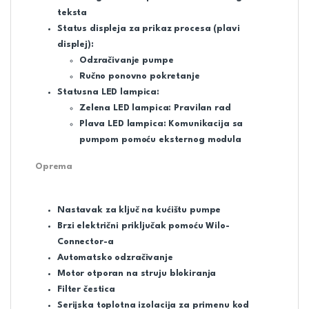
teksta
Status displeja za prikaz procesa (plavi
displej):
Odzračivanje pumpe
Ručno ponovno pokretanje
Statusna LED lampica:
Zelena LED lampica: Pravilan rad
Plava LED lampica: Komunikacija sa
pumpom pomoću eksternog modula
Oprema
Nastavak za ključ na kućištu pumpe
Brzi električni priključak pomoću Wilo-
Connector-a
Automatsko odzračivanje
Motor otporan na struju blokiranja
Filter čestica
Serijska toplotna izolacija za primenu kod