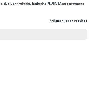
urava dug vek trajanja. Izaberite FLUENTA za savremeno
Prikazan jedan rezultat