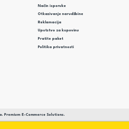
Način isporuke
Otkazivanje narudžbine
Reklamacija
Uputstvo za kupovinu
Pratite paket
Politika privatnosti
o. Premium E-Commerce Solutions.