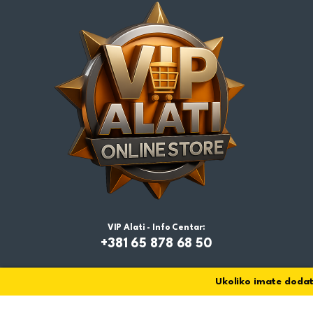
VIP Alati - Info Centar:
+381 65 878 68 50
Ukoliko imate dodatn