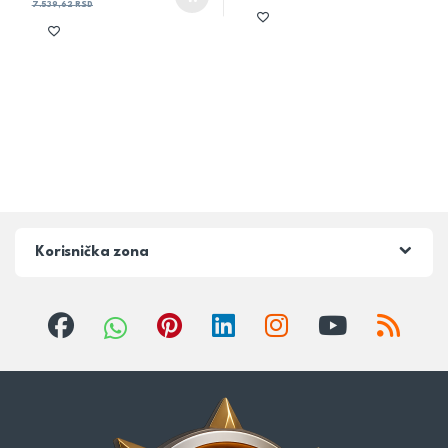
7.539,62
RSD
Korisnička zona