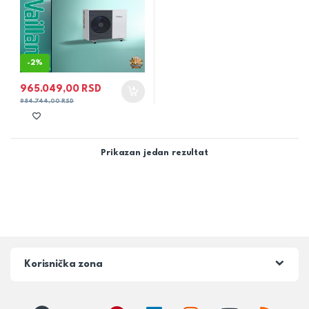
-
2%
965.049,00
RSD
984.744,00
RSD
Prikazan jedan rezultat
Korisnička zona