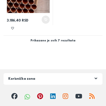
3.186,40
RSD
Prikazano je svih 7 rezultata
Korisnička zona