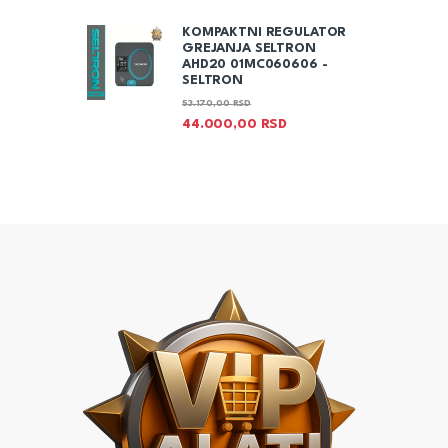
KOMPAKTNI REGULATOR
GREJANJA SELTRON
AHD20 01MC060606 -
SELTRON
53.170,00
RSD
44.000,00
RSD