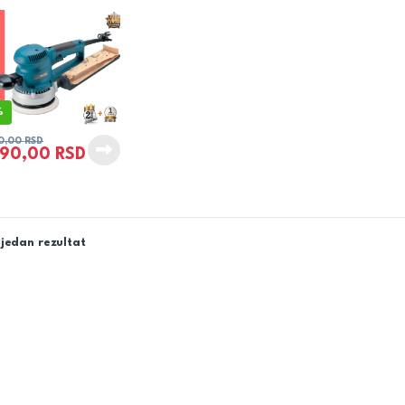
%
0,00
RSD
990,00
RSD
jedan rezultat