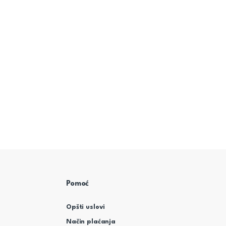
Pomoć
Opšti uslovi
Način plaćanja