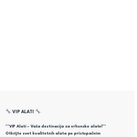
VIP ALATI
**VIP Alati – Vaša destinacija za vrhunske alate!**
Otkrijte svet kvalitetnih alata po pristupačnim