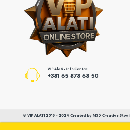
VIP Alati - Info Centar:
+381 65 878 68 50
©
VIP ALATI
2015 - 2024 Created by
MSD
Creative Studi