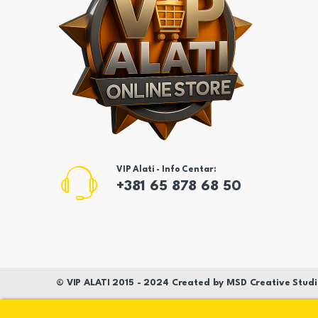
VIP Alati - Info Centar:
+381 65 878 68 50
©
VIP ALATI
2015 - 2024 Created by
MSD
Creative Studi