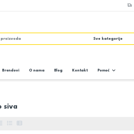
Brendovi
O nama
Blog
Kontakt
Pomoć
o siva