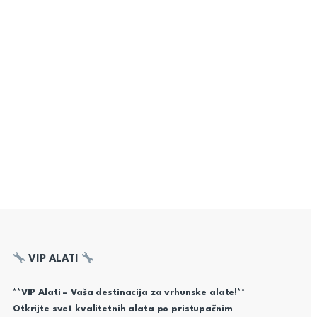
VIP ALATI
**VIP Alati – Vaša destinacija za vrhunske alate!**
Otkrijte svet kvalitetnih alata po pristupačnim