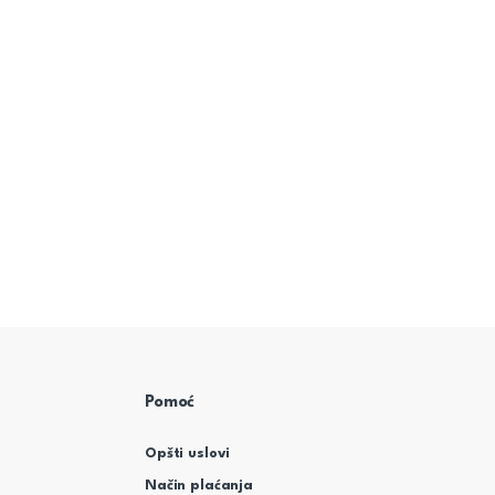
Pomoć
Opšti uslovi
Način plaćanja