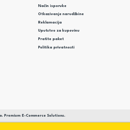
Način isporuke
Otkazivanje narudžbine
Reklamacija
Uputstvo za kupovinu
Pratite paket
Politika privatnosti
o. Premium E-Commerce Solutions.