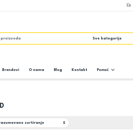
Brendovi
O nama
Blog
Kontakt
Pomoć
0D